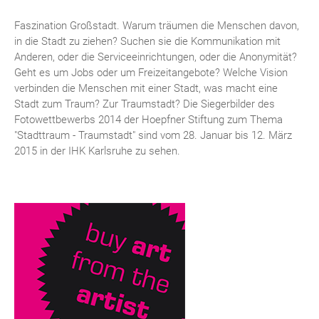
Faszination Großstadt. Warum träumen die Menschen davon,
in die Stadt zu ziehen? Suchen sie die Kommunikation mit
Anderen, oder die Serviceeinrichtungen, oder die Anonymität?
Geht es um Jobs oder um Freizeitangebote? Welche Vision
verbinden die Menschen mit einer Stadt, was macht eine
Stadt zum Traum? Zur Traumstadt? Die Siegerbilder des
Fotowettbewerbs 2014 der Hoepfner Stiftung zum Thema
"Stadttraum - Traumstadt" sind vom 28. Januar bis 12. März
2015 in der IHK Karlsruhe zu sehen.