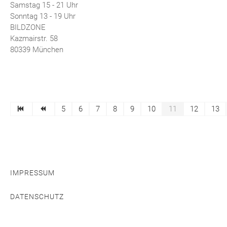
Samstag 15 - 21 Uhr
Sonntag 13 - 19 Uhr
BILDZONE
Kazmairstr. 58
80339 München
5
6
7
8
9
10
11
12
13
IMPRESSUM
DATENSCHUTZ